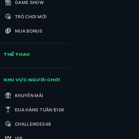
GAME SHOW
Hot
(
35
TRÒ CHƠI MỚI
của
MUA BONUS
5862
)
THỂ THAO
Ngẫu nhiên
🎮
🎮
🎮
Gates
The
Sweet
of
Dog
Bonanza
KHU VỰC NGƯỜI CHƠI
Olympus
House
Pragmatic
Pragmatic
Pragmatic
Play
Play
Play
KHUYẾN MÃI
Chơi Ngay
Chơi Ngay
Chơi Ngay
ĐUA HÀNG TUẦN $10K
🎮
🎮
🎮
Gates
Sugar
Sweet
CHALLENGES
48
of
Rush
Bonanza
Olympus
Pragmatic
1000
Super
Play
Pragmatic
VIP