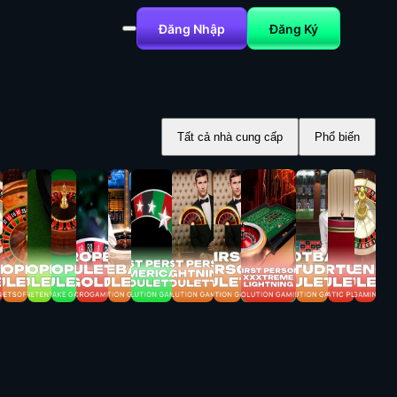
Đăng Nhập
Đăng Ký
Tất cả nhà cung cấp
Phổ biến
r
opean
European
European
European
European
Fireball
First
First
First
First
Football
Fortune
French
e
lette
Roulette
Roulette
Roulette
Roulette
Roulette
Person
Person
Person
Person
Studio
Roulette
Roulett
on
aming
Betsoft
NetEnt
Red
Gold
Evolution
American
Lightning
Roulette
XXXtreme
Roulette
Pragmatic
BGami
Rake
Microgaming
Gaming
Roulette
Roulette
Evolution
Lightning
Evolution
Play
Ngay
ơi Ngay
Chơi Ngay
Chơi Ngay
Gaming
Evolution
Evolution
Gaming
Roulette
Gaming
Live
Chơi Ngay
Chơi Ngay
Gaming
Gaming
Evolution
Chơi Ngay
Chơi Ngay
Chơi Ngay
Chơi Ngay
Gaming
Chơi Ngay
Chơi Ngay
Chơi Ngay