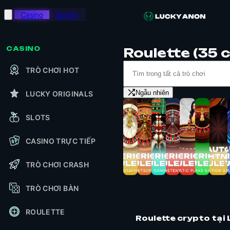
Casino
Sports
CASINO
Roulette
(
35 
TRÒ CHƠI HOT
Ngẫu nhiên
LUCKY ORIGINALS
American
American
American
American
American
American
Auto
Roulette
Roulette
Roulette
Roulette
Roulette
Roulette
Light
SLOTS
BGaming
Betsoft
KA
NetEnt
Pragmatic
Red
Roule
Gaming
Play
Rake
Evolut
Chơi Ngay
Chơi Ngay
Chơi Ngay
Live
Gaming
Gami
CASINO TRỰC TIẾP
Chơi Ngay
Chơi Ngay
Chơi Ngay
Chơi Ng
Chơ
TRÒ CHƠI CRASH
TRÒ CHƠI BÀN
ROULETTE
Roulette crypto tại