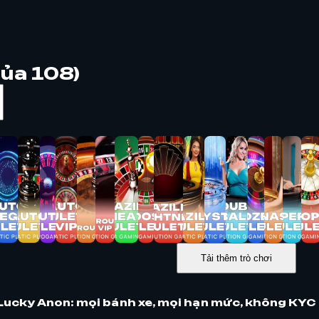
của 108
)
Auto
Auto
Auto
Auto
Auto-
Auto-
Blazing
Boost
Brazilian
Brazilian
Crystal
Double
Dozen
Dynasty
Empero
Eur
ning
Mega
Roulette
Roulette
Roulette
Roulette
Roulette
Heat
Roulette
Lightning
Roulette
Roulette
Ball
Roulette
Roulette
Roulett
Rou
tte
Roulette
Pragmatic
Microgaming
VIP
Evolution
VIP
Roulette
KA
Roulette
Pragmatic
Pragmatic
Roulette
KA
Evolution
Evoluti
BG
ion
Pragmatic
Play
Pragmatic
Gaming
Evolution
KA
Gaming
Evolution
Play
Play
Evolution
Gaming
Gaming
Gaming
Chơi Ngay
Chơi 
Ch
ng
Play
Live
Play
Gaming
Gaming
Gaming
Live
Live
Gaming
Chơi Ngay
Chơi Ngay
Chơi Ngay
Chơi Ngay
Chơi Ngay
Live
Live
ay
Chơi Ngay
Chơi Ngay
Chơi Ngay
Chơi Ngay
Chơi Ngay
Chơi Ngay
Chơi Ngay
i Ngay
Chơi Ngay
Tải thêm trò chơi
 Lucky Anon: mọi bánh xe, mọi hạn mức, không KYC