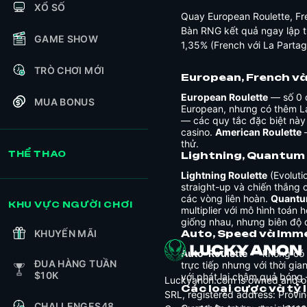
XỔ SỐ
Quay European Roulette, Fre
Bàn RNG kết quả ngay lập 
GAME SHOW
1,35% (French với La Parta
TRÒ CHƠI MỚI
European, French và
European Roulette
— số 0 đ
MUA BONUS
European, nhưng có thêm La 
— các quy tắc đặc biệt này g
casino.
American Roulette
—
thử.
THỂ THAO
Lightning, Quantum v
Lightning Roulette
(Evoluti
straight-up và chiến thắng 
các vòng liên hoàn.
Quantu
KHU VỰC NGƯỜI CHƠI
multiplier với mô hình toán 
giống nhau, nhưng biên độ 
KHUYẾN MÃI
Auto, Speed và Imm
Auto-Roulette
— không có d
ĐUA HÀNG TUẦN
trực tiếp nhưng với thời gi
$10K
với phát lại chậm quả bóng 
Luckyanon.com is owned and 
Các loại cược và tỷ 
SRL, registered address: Provi
CHALLENGES
48