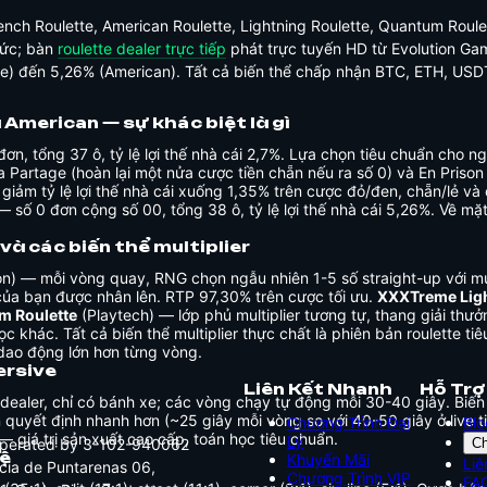
nch Roulette, American Roulette, Lightning Roulette, Quantum Roule
tức; bàn
roulette dealer trực tiếp
phát trực tuyến HD từ Evolution Gami
ge) đến 5,26% (American). Tất cả biến thể chấp nhận BTC, ETH, U
 American — sự khác biệt là gì
ơn, tổng 37 ô, tỷ lệ lợi thế nhà cái 2,7%. Lựa chọn tiêu chuẩn cho ng
Partage (hoàn lại một nửa cược tiền chẵn nếu ra số 0) và En Prison 
iảm tỷ lệ lợi thế nhà cái xuống 1,35% trên cược đỏ/đen, chẵn/lẻ và ca
 số 0 đơn cộng số 00, tổng 38 ô, tỷ lệ lợi thế nhà cái 5,26%. Về mặt
à các biến thể multiplier
on) — mỗi vòng quay, RNG chọn ngẫu nhiên 1-5 số straight-up với mu
của bạn được nhân lên. RTP 97,30% trên cược tối ưu.
XXXTreme Ligh
m Roulette
(Playtech) — lớp phủ multiplier tương tự, thang giải thư
học khác. Tất cả biến thể multiplier thực chất là phiên bản roulette t
dao động lớn hơn từng vòng.
ersive
Liên Kết Nhanh
Hỗ Trợ
ealer, chỉ có bánh xe; các vòng chạy tự động mỗi 30-40 giây. Biến
an quyết định nhanh hơn (~25 giây mỗi vòng so với 40-50 giây ở live 
Chương Trình Đại
Blo
— giá trị sản xuất cao cấp, toán học tiêu chuẩn.
Lý
operated by 3-102-940062
Ch
lệ
Khuyến Mãi
Liê
ncia de Puntarenas 06,
Chương Trình VIP
FA