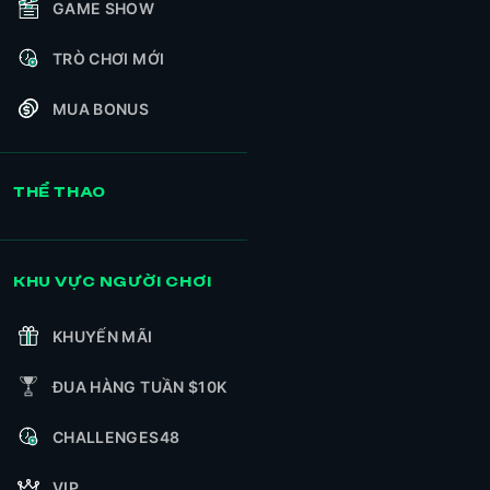
GAME SHOW
bản
1.1.0
TRÒ CHƠI MỚI
1.
LuckyAnon.com
MUA BONUS
LuckyAnon.com
(the
"Website")
THỂ THAO
is
owned
and
operated
KHU VỰC NGƯỜI CHƠI
by
3-
KHUYẾN MÃI
102-
940062
ĐUA HÀNG TUẦN $10K
SRL
("LuckyAnon",
"we"
CHALLENGES
48
or
"us"),
VIP