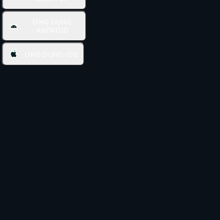
ỨNG DỤNG
Câu
ANDROID
trả lời
nhanh
ỨNG DỤNG IOS
Cá
cược
TRX
trên
mạng
Tron
cung
cấp
một
số
trải
nghiệm
cá
cược