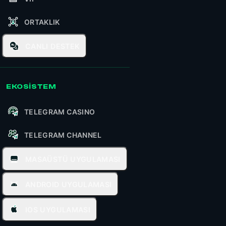
🎮
🎮
🎮
ORTAKLIK
Auto
Auto
Auto-
Roulette
Roulette
Roulette
Microgaming
VIP
Evolution
CANLI DESTEK
Pragmatic
Gaming
Hemen Oyna
Play
Hemen Oyna
Live
Hemen Oyna
EKOSİSTEM
🎮
🎮
🎮
Auto-
Blazing
Boost
TELEGRAM CASINO
Roulette
Heat
Roulette
VIP
Roulette
KA
Evolution
KA
Gaming
TELEGRAM CHANNEL
Gaming
Gaming
Hemen Oyna
Hemen Oyna
Hemen Oyna
MASAÜSTÜ UYGULAMASI
🎮
🎮
🎮
Brazilian
Brazilian
Crystal
ANDROID UYGULAMASI
Lightning
Roulette
Roulette
Roulette
Pragmatic
Pragmatic
Evolution
Play
Play
IOS UYGULAMASI
Gaming
Live
Live