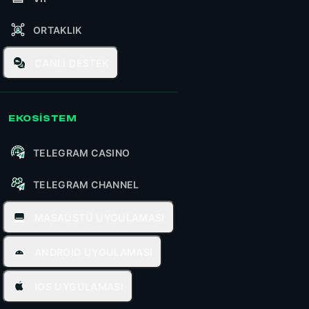
Slotlar
Tümünü 
ORTAKLIK
Gates of Olympus
Sweet 
Pragmatic Play
Pragmat
CANLI DESTEK
Hemen Oyna
Hem
Lucky
Lucky
Originals
Origin
EKOSİSTEM
Mines
TELEGRAM CASINO
Originals
Lucky Originals
TELEGRAM CHANNEL
Hemen Oyna
MASAÜSTÜ UYGULAMASI
ANDROID UYGULAMASI
IOS UYGULAMASI