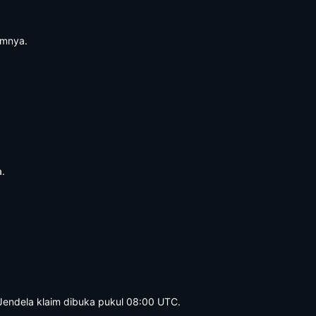
umnya.
a.
 Jendela klaim dibuka pukul 08:00 UTC.