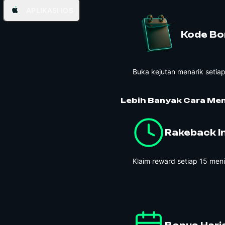
APLIKASI IOS
Kode Bo
Buka kejutan menarik setia
Lebih Banyak Cara Me
Rakeback I
Klaim reward setiap 15 men