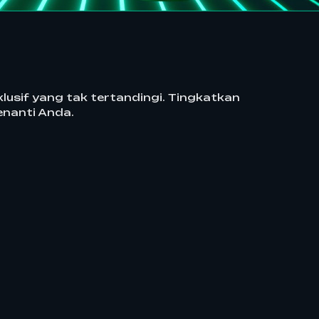
usif yang tak tertandingi. Tingkatkan
enanti Anda.