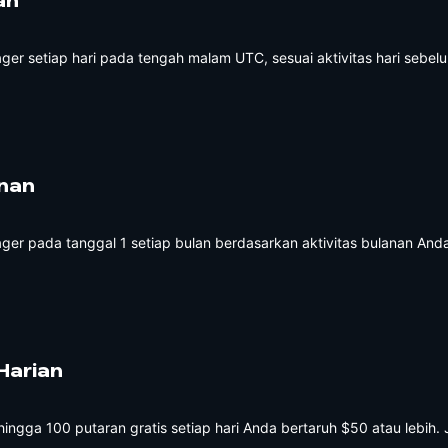
an
er setiap hari pada tengah malam UTC, sesuai aktivitas hari sebel
nan
er pada tanggal 1 setiap bulan berdasarkan aktivitas bulanan And
Harian
ngga 100 putaran gratis setiap hari Anda bertaruh $50 atau lebih.