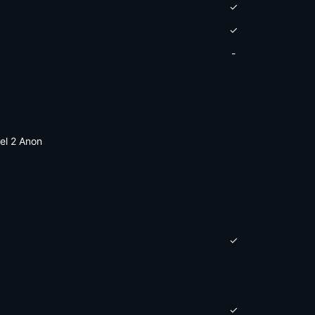
✓
✓
-
el 2 Anon
✓
✓