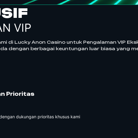
SIF
N VIP
i di Lucky Anon Casino untuk Pengalaman VIP Ekskl
da dengan berbagai keuntungan luar biasa yang m
n Prioritas
 dengan dukungan prioritas khusus kami