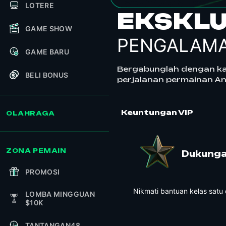
LOTERE
EKSKLU
GAME SHOW
PENGALAMA
GAME BARU
Bergabunglah dengan kam
BELI BONUS
perjalanan permainan An
Keuntungan VIP
OLAHRAGA
ZONA PEMAIN
Dukunga
PROMOSI
Nikmati bantuan kelas satu
LOMBA MINGGUAN
$10K
TANTANGAN
48