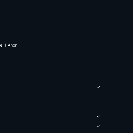
el 1 Anon
✓
✓
✓