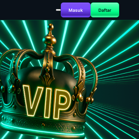
Masuk
Daftar