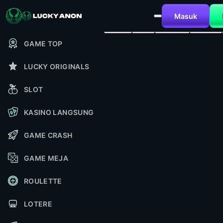
Masuk
KASINO
Menu
Cari
Dompet
Hadiah
Kebijakan
GAME TOP
Perjudian
LUCKY ORIGINALS
yang
Bertanggung
SLOT
Jawab
KASINO LANGSUNG
Keselamatan
dan
GAME CRASH
kesejahteraan
Anda
GAME MEJA
adalah
prioritas
ROULETTE
utama
kami
LOTERE
1.