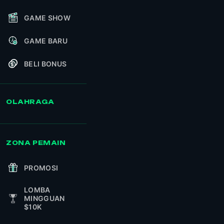
Bitcoin
GAME SHOW
yang
GAME BARU
Cepat
BELI BONUS
Alternatif
Bitcoin
OLAHRAGA
yang
cepat
dan
ZONA PEMAIN
murah
untuk
PROMOSI
judi
online.
LOMBA
Panduan
MINGGUAN
$10K
kasino