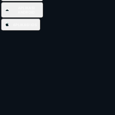
Cepat
APLIKASI
ANDROID
Masuk
akun,
APLIKASI IOS
buka
Wallet,
pilih
cryptocurrency
Anda,
salin
deposit
address
yang
muncul
di
layar,
lalu
kirim
dana
dari