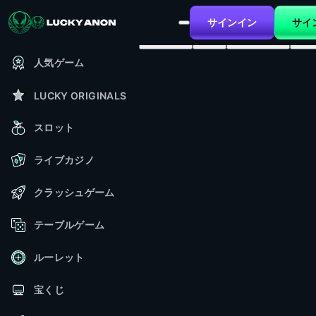
サインイン
サイ
カジノ
メニュー
検索
ウォレット
報
人気ゲーム
Lucky
Anon
ゲ
LUCKY ORIGINALS
ー
ム
スロット
シ
ョ
ー
ライブカジノ
(
44
)
クラッシュゲーム
ランダム
テーブルゲーム
全プロバイダー
人気
ルーレット
Lucky
Anon
宝くじ
ゲ