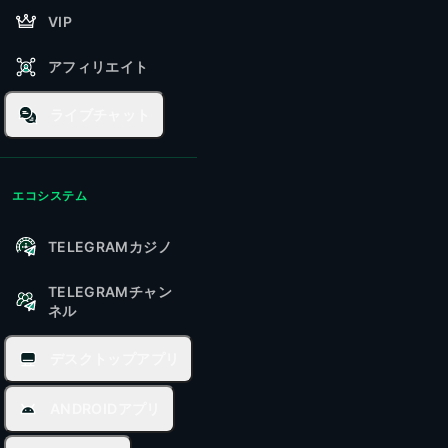
Roulette
Live
Bonanza
VIP
Pragmatic
Evolution
CandyLand
Play
Gaming
Pragmatic
Live
Play
アフィリエイト
今すぐプレイ
Live
今すぐプレイ
今すぐプレイ
ライブチャット
🎮
🎮
🎮
Crazy
Treasure
Balloon
Pachinko
Island
Race
エコシステム
Evolution
Pragmatic
Evolution
Gaming
Play
Gaming
Live
今すぐプレイ
今すぐプレイ
TELEGRAMカジノ
今すぐプレイ
🎮
🎮
🎮
TELEGRAMチャン
ネル
Crazy
Mega
Cash
Coin
Ball
or
Flip
Evolution
Crash
デスクトップアプリ
Evolution
Gaming
Evolution
Gaming
Gaming
今すぐプレイ
今すぐプレイ
今すぐプレイ
ANDROIDアプリ
🎮
🎮
🎮