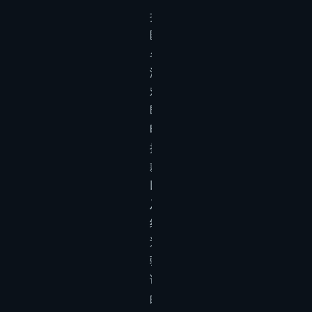
括
匿
名
游
戏、
即
时
提
款
以
及
经
过
验
证
的