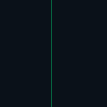
的
价
值
和
市
值，
但
莱
特
币
更
快
的
确
认
时
间
和
更
低