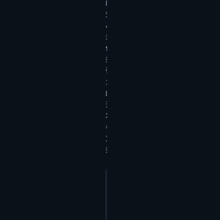
的
交
易，
并
保
持
强
大
的
开
发
者
支
持。
⚡
比比特币快4倍
2.5分钟的区块时间与比特币的10
相比，意味着交易确认速度要快得