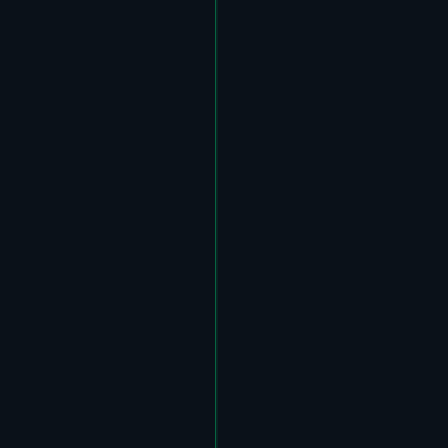
什
么
莱
特
币
在
赌
博
中
获
胜
虽
然
比
特
币
具
有
更
高