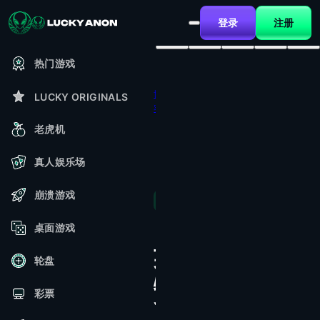
登录
注册
娱乐场
菜单
搜索
钱包
奖励
体育
莱
热门游戏
特
币
博
LUCKY ORIGINALS
/
赌
客
博
老虎机
指
南
真人娱乐场
10
分
崩溃游戏
Litecoin
钟
阅
读
桌面游戏
莱
轮盘
特
彩票
币