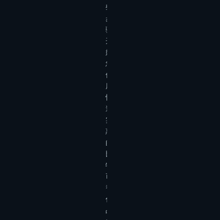
些
步
骤
开
始
您
使
用
快
速、
实
惠
的
比
特
币
替
代
品