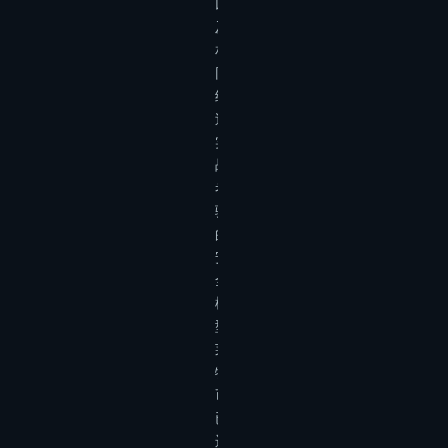
以
及
相
同
经
过
实
战
考
验
的
安
全
模
型。
莱
特
币
已
运