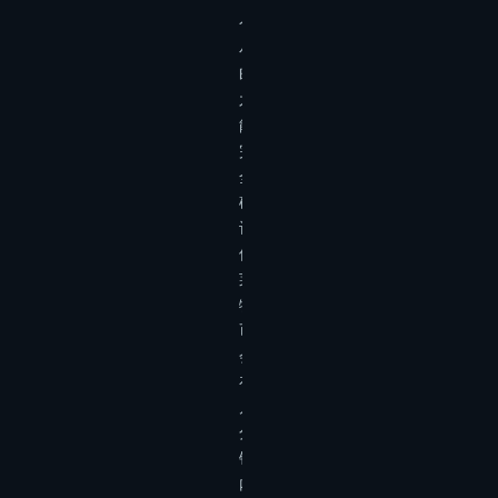
个
小
时
才
能
完
全
确
认，
但
莱
特
币
会
在
几
分
钟
内