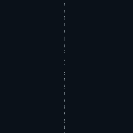
钟
的
区
块
时
间
而
不
是
10
分
钟，
更
低
的
网
络
费
用，