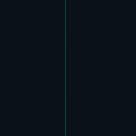
的
安
全
性
和
匿
名
性。
Lucky
Anon
支
持
匿
名
LTC
赌
博，
提
供
2.5