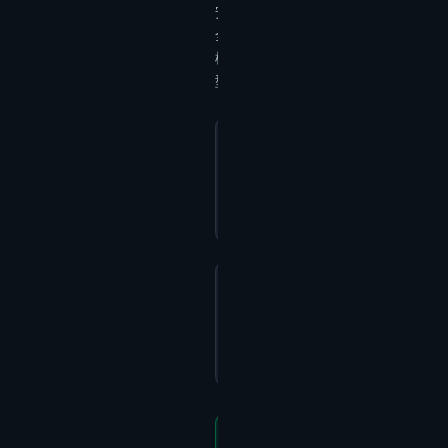
安
全
模
型。
莱特币 (LTC)
区块时间
2
交易费用
$0.01
赌场支持
比特币 (BTC)
区块时间
1
交易费用
$
赌场支持
为