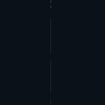
进
行。
🔐
基于钱包的身份
您的加密货币钱包地址是您唯一的
符。无需个人信息——您的加密密
是您的凭证。
⚡
即时访问
连接钱包立即开始游戏。无需等待
验证或审批流程。