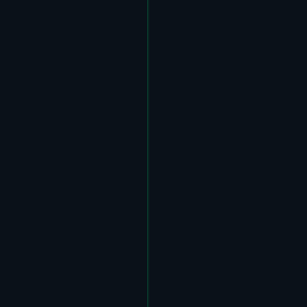
Anon
这
样
的
平
台
提
供
完
全
匿
名
的
游
戏，
即
时
提
款、