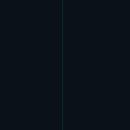
每
日
奖
励
和
7000
多
款
可
证
明
公
平
的
游
戏。
只
需
连
接