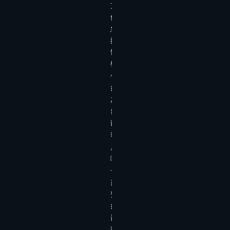
文
件。
您
控
制
钱
包
的
加
密
证
明
是
唯
一
需
要
的
认
证。