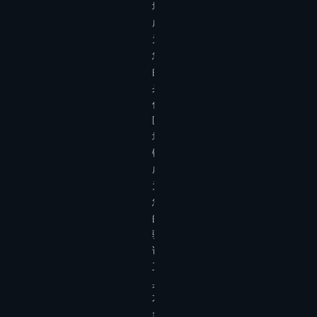
址
成
为
您
的
身
份，
区
块
链
成
为
您
的
验
证
工
具。
不
需