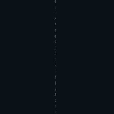
据
的
主
权。
在
数
据
泄
露
和
隐
私
问
题
日
益
增
加
的
时