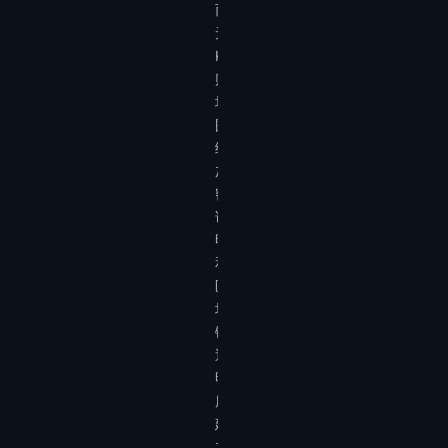
而
无
KYC
赌
场
围
绕
加
密
证
明
和
区
块
链
透
明
度
建
立。