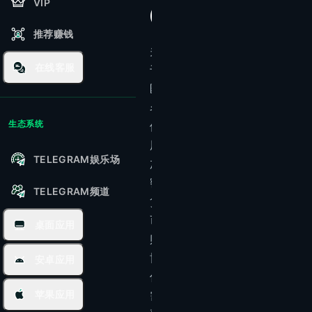
VIP
(2025)
推荐赚钱
关
在线客服
于
匿
名
生态系统
使
用
TELEGRAM娱乐场
加
密
TELEGRAM频道
货
币
桌面应用
赌
博
安卓应用
你
苹果应用
需