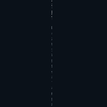
货
币
赌
博？
匿
名
加
密
货
币
赌
博
代
表
了
在
线
赌
场