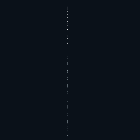
币
赌
场
如
何
运
作
无
KYC（了
解
您
的
客
户）
赌
场
的
运
作