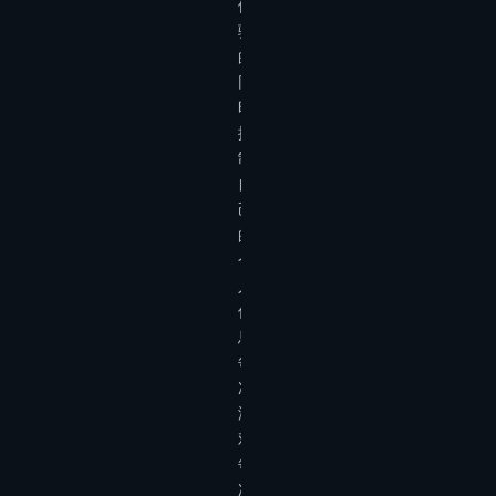
体
验
的
同
时
控
制
自
己
的
个
人
信
息。
每
次
游
戏、
每
次