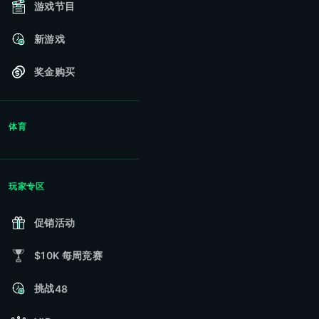
游戏节目
(
35
的
新游戏
99
)
奖金购买
随机
🎮
🎮
🎮
体育
3
7
Amazing
Kings
Piggies
Pharaoh
Scratch
5,000
Microgaming
BGaming
Pragmatic
立即游戏
玩家专区
Play
立即游戏
立即游戏
促销活动
🎮
🎮
🎮
Balloons
Break
Bronze
$10K 每周竞赛
Hacksaw
the
scratch
Gaming
ICE
Hacksaw
Hacksaw
Gaming
挑战
48
立即游戏
Gaming
立即游戏
立即游戏