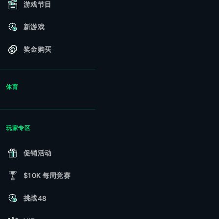
游戏节目
融
资
政
新游戏
策
奖金购买
1.
简
介
体育
3-
102-
940062
SRL（「LuckyAnon」
玩家专区
或
「公
促销活动
司」）
是
一
$10K 每周竞赛
家
哥
挑战
48
斯
达