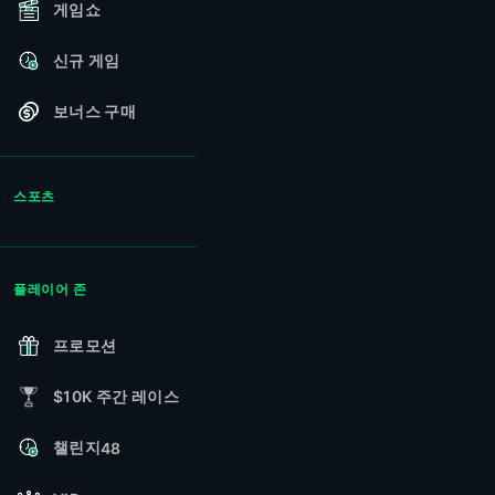
게임쇼
기
게
신규 게임
임
보너스 구매
(
35
의
5862
)
스포츠
모
무작위
플레이어 존
Gates
🎮
🎮
of
The
Sweet
Olympus
Dog
Bonanza
프로모션
Pragmatic
House
Pragmatic
Play
Pragmatic
Play
$10K 주간 레이스
지금 플레이
Play
지금 플레이
지금 플레이
챌린지
48
Gates
🎮
🎮
of
Sugar
Sweet