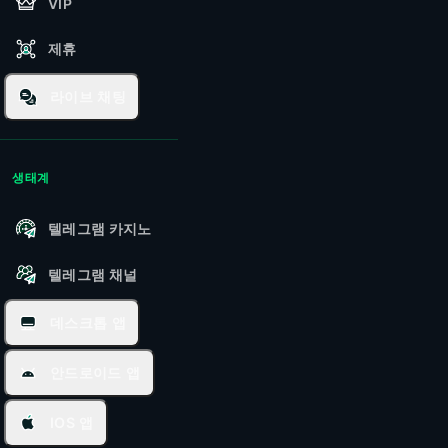
VIP
Gates of Olympus
Sweet Bonanza 25
Pragmatic Play
Pragmatic Play
제휴
지금 플레이
지금 플레이
Lucky
Lucky
라이브 채팅
전체 보기
오리지널
오리지널
Mines
BLACK
생태계
JACK
Originals
Lucky 오리지널
Bl
SWAP
텔레그램 카지노
Originals
L
지금 플레이
텔레그램 채널
지금 플
데스크톱 앱
안드로이드 앱
IOS 앱