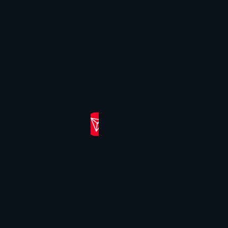
지
원
되
는
암
호
화
폐
네
트
워
크