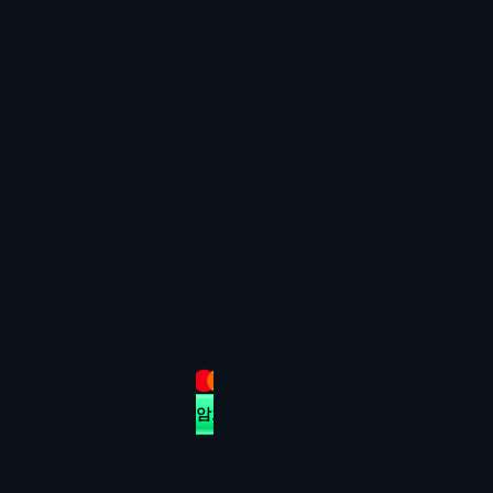
암
호
화
폐
가
없
으
신
가
요?
문
제
없
습
니
다!
암호화폐 구매
암
호
화