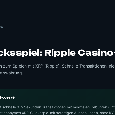
en
ksspiel: Ripple Casino
en zum Spielen mit XRP (Ripple). Schnelle Transaktionen, n
yptowährung.
ntwort
t schnelle 3-5 Sekunden Transaktionen mit minimalen Gebühren (unter
zt anonymes XRP-Glücksspiel mit sofortigen Auszahlungen, ohne KY