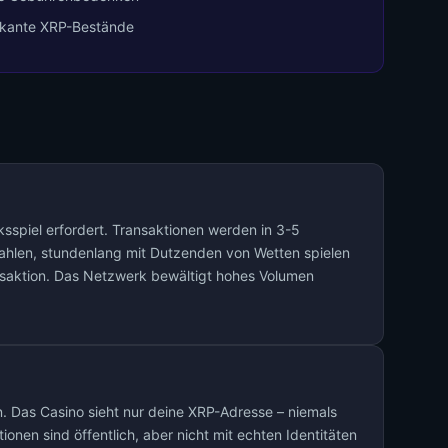
fikante XRP-Bestände
ksspiel erfordert. Transaktionen werden in 3-5
hlen, stundenlang mit Dutzenden von Wetten spielen
saktion. Das Netzwerk bewältigt hohes Volumen
. Das Casino sieht nur deine XRP-Adresse – niemals
nen sind öffentlich, aber nicht mit echten Identitäten