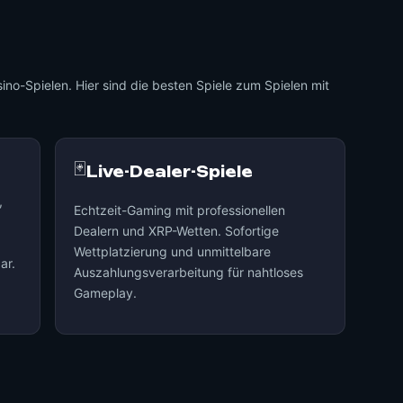
no-Spielen. Hier sind die besten Spiele zum Spielen mit
🃏
Live-Dealer-Spiele
,
Echtzeit-Gaming mit professionellen
Dealern und XRP-Wetten. Sofortige
Wettplatzierung und unmittelbare
ar.
Auszahlungsverarbeitung für nahtloses
Gameplay.