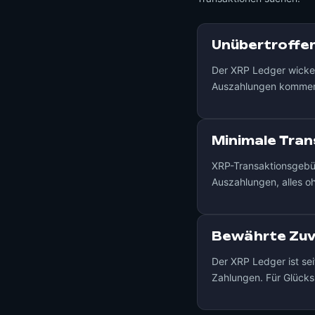
Unübertroffe
Der XRP Ledger wickel
Auszahlungen kommen 
Minimale Tra
XRP-Transaktionsgebüh
Auszahlungen, alles o
Bewährte Zuv
Der XRP Ledger ist sei
Zahlungen. Für Glücks