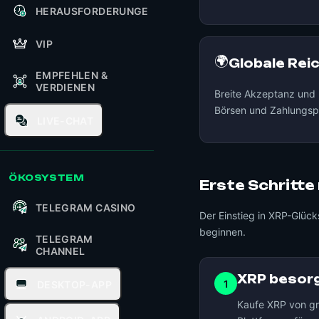
HERAUSFORDERUNGEN
48
VIP
🌍
Globale Rei
EMPFEHLEN &
VERDIENEN
Breite Akzeptanz und L
Börsen und Zahlungsp
LIVE-CHAT
ÖKOSYSTEM
Erste Schritte
TELEGRAM CASINO
Der Einstieg in XRP-Glück
beginnen.
TELEGRAM
CHANNEL
XRP besor
1
DESKTOP-APP
Kaufe XRP von gr