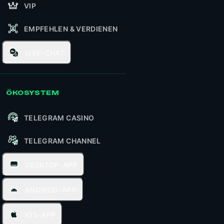
Spielen,
VIP
sofortigen
Auszahlungen
EMPFEHLEN & VERDIENEN
und
LIVE-CHAT
bewährter
Zuverlässigkeit.
ÖKOSYSTEM
Schnelle
TELEGRAM CASINO
Antwort
TELEGRAM CHANNEL
Litecoin-
Glücksspiel
DESKTOP-APP
bietet
schnellere
ANDROID-APP
Transaktionen
und
niedrigere
IOS-APP