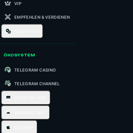
VIP
EMPFEHLEN & VERDIENEN
LIVE-CHAT
EXKLUSI
ÖKOSYSTEM
VIP
TELEGRAM CASINO
ERLEBNIS
TELEGRAM CHANNEL
Tritt
DESKTOP-APP
dem
Lucky
Anon
ANDROID-APP
Casino
bei
IOS-APP
für