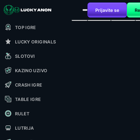
Prijavite se
Re
KAZINO
Meni
Pretraga
Novčanik
$10K
TOP IGRE
Nedeljna
Trka
LUCKY ORIGINALS
Takmicite
se
SLOTOVI
sa
drugim
KAZINO UZIVO
igracima
za
CRASH IGRE
najvece
nagrade!
TABLE IGRE
Ukupna
RULET
Nagrada
LUTRIJA
$10,000.00