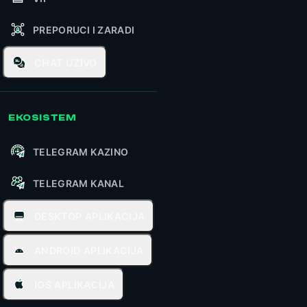
Igrajte Sada
Microgaming
Merge
Microgaming
Igrajte Sada
PREPORUCI I ZARADI
Igrajte Sada
🎮
🎮
🎮
CHAT UZIVO
123
15
2
Soccer
Dragon
Wild
Link
Pearls
2
and
3Oaks
Die
EKOSISTEM
Merge
Hacksaw
Igrajte Sada
VF
Gaming
Microgaming
Igrajte Sada
TELEGRAM KAZINO
Igrajte Sada
🎮
🎮
🎮
TELEGRAM KANAL
20.000
3
3
Waves
African
Angels
DESKTOP APLIKACIJA
Red
Drums
Power
Rake
3Oaks
Combo
Gaming
Microgaming
Igrajte Sada
ANDROID APLIKACIJA
Igrajte Sada
Igrajte Sada
🎮
🎮
🎮
IOS APLIKACIJA
3
3
3