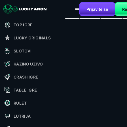
Prijavite se
Re
KAZINO
Meni
Pretraga
Novčanik
TOP IGRE
Kupovina
Bonusa
Lucky
LUCKY ORIGINALS
Anon
(
35
SLOTOVI
od
1993
)
KAZINO UZIVO
Nasumicno
CRASH IGRE
Svi provajderi
Popular
TABLE IGRE
Kupovina
Bonusa
RULET
Lucky
LUTRIJA
Anon