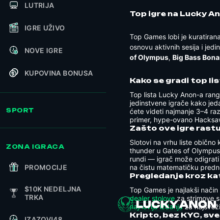
LUTRIJA
Top igre na Lucky Ano
IGRE UŽIVO
Top Games lobi je kuratirana 
osnovu aktivnih sesija i jed
NOVE IGRE
of Olympus
,
Big Bass Bon
KUPOVINA BONUSA
Kako se gradi top li
Top lista Lucky Anon-a rang
jedinstvene igrače kako jeda
SPORT
ćete videti najmanje 3–4 razli
primer, hype-ovano Hacksaw 
Zašto ove igre rast
Slotovi na vrhu liste običn
ZONA IGRACA
thunder u Gates of Olympus,
rundi — igrač može odigrati
PROMOCIJE
na čistu matematičku predn
Pregledanje kroz ka
$10K NEDELJNA
Top Games je najlakši način 
TRKA
dealer stolove
za strimove 
najnovija izdanja
za najsvežij
Kripto, bez KYC, sve
IZAZOVI
48