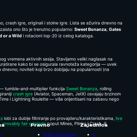
o, crash igre, originali i stolne igre. Lista se ažurira dnevno na
 zaista ono što je trenutno popularno:
Sweet Bonanza
,
Gates
 or a Wild
i rotacioni top-20 iz celog kataloga.
og vremena aktivnih sesija. Stavljamo veliki naglasak na
 kuratirane kako bi se osigurala ravnoteža kategorija — uvek
ira dnevno; noviteti koji brzo dobijaju na popularnosti (na
 — tumble-and-multiplier funkcija
Sweet Bonanza
, rolling
iraniji
crash igre
(Aviator, Spaceman, JetX) osvajaju brzinom
ime i Lightning Roulette — više orijentisani na zabavu nego
ts
lobi za dublje filtriranje po provajderu/karakteristikama,
live
e,
provably fair originale
poput Mines, Plinko i Crash, ili
ka
Pravno
Zajednica
g
Uslovi Koriscenja
X