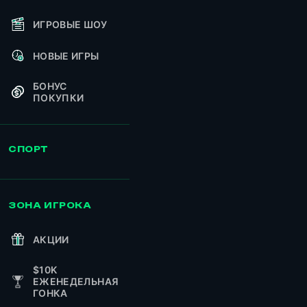
(2025)
ИГРОВЫЕ ШОУ
Максимизируйте
НОВЫЕ ИГРЫ
криптогемблинг
с
БОНУС
лучшими
ПОКУПКИ
бонусами
и
СПОРТ
наградами.
От
приветственных
ЗОНА ИГРОКА
пакетов
до
АКЦИИ
ежедневных
наград,
$10K
узнайте,
ЕЖЕНЕДЕЛЬНАЯ
ГОНКА
как