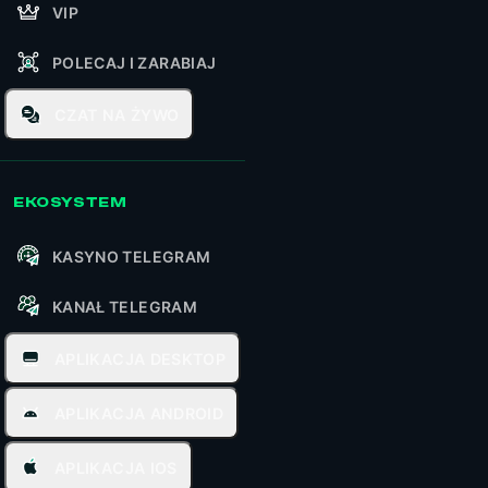
tower
VIP
by
picking
POLECAJ I ZARABIAJ
safe
tiles
CZAT NA ŻYWO
at
each
floor.
Choose
EKOSYSTEM
from
5
KASYNO TELEGRAM
difficulty
levels
—
KANAŁ TELEGRAM
Easy,
Medium,
APLIKACJA DESKTOP
Hard,
Expert,
APLIKACJA ANDROID
or
Master
—
APLIKACJA IOS