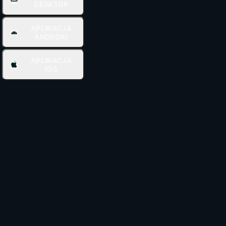
zweryfikować
DESKTOP
kryptograficznie
po
APLIKACJA
ANDROID
zakończeniu
gry.
APLIKACJA
Ten
IOS
przewodnik
wyjaśnia,
jak
działa
każda
gra,
jaka
jest
matematyka
wypłat
i