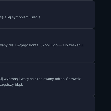
 z jej symbolem i siecią.
wany dla Twojego konta. Skopiuj go — lub zeskanuj
yślij wybraną kwotę na skopiowany adres. Sprawdź
częstszy błąd.