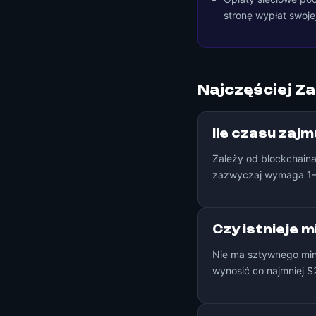
stronę wypłat swoje
Najczęściej Z
Ile czasu zaj
Zależy od blockchaina.
zazwyczaj wymaga 1–3 
Czy istnieje 
Nie ma sztywnego mini
wynosić co najmniej $