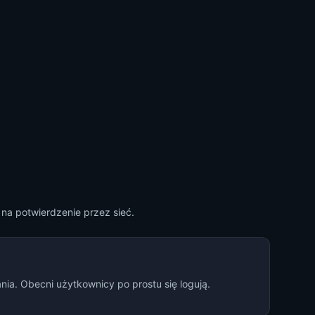
 na potwierdzenie przez sieć.
nia. Obecni użytkownicy po prostu się logują.