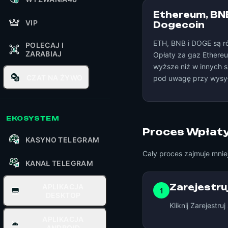
Ethereum, BN
VIP
Dogecoin
ETH, BNB i DOGE są r
POLECAJ I
ZARABIAJ
Opłaty za gaz Ether
wyższe niż w innych s
CZAT NA ŻYWO
pod uwagę przy wysył
EKOSYSTEM
Proces Wpłaty
KASYNO TELEGRAM
Cały proces zajmuje mniej
KANAŁ TELEGRAM
APLIKACJA
Zarejestruj
1
DESKTOP
Kliknij Zarejestr
APLIKACJA
ANDROID