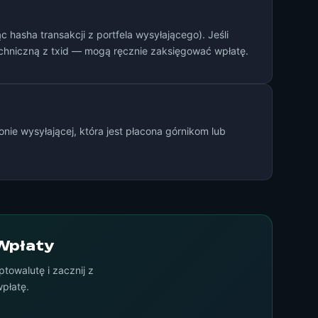
 hasha transakcji z portfela wysyłającego). Jeśli
techniczną z txid — mogą ręcznie zaksięgować wpłatę.
nie wysyłającej, która jest płacona górnikom lub
 Wpłaty
ptowalutę i zacznij z
płatę.