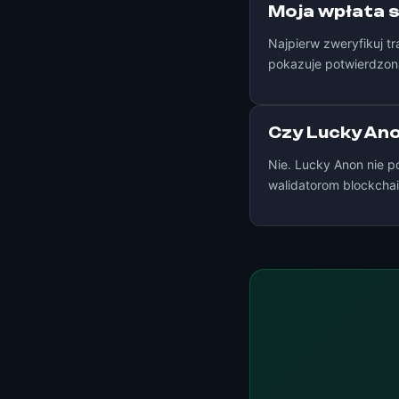
Moja wpłata s
Najpierw zweryfikuj t
pokazuje potwierdzoną
Czy Lucky Ano
Nie. Lucky Anon nie po
walidatorom blockcha