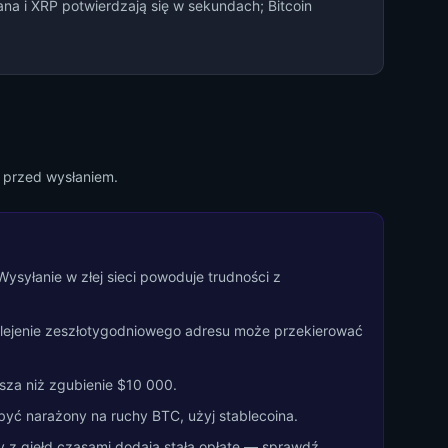
lana i XRP potwierdzają się w sekundach; Bitcoin
e przed wysłaniem.
ysyłanie w złej sieci powoduje trudności z
wklejenie zeszłotygodniowego adresu może przekierować
ńsza niż zgubienie $10 000.
 być narażony na ruchy BTC, użyj stablecoina.
y z giełd czasami dodają stałą opłatę — sprawdź