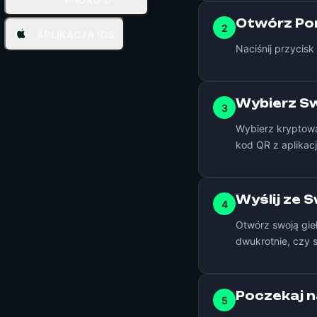
Otwórz Por
2
APLIKACJA IOS
Naciśnij przycisk
Wybierz Sw
3
Wybierz kryptowa
kod QR z aplikacj
Wyślij ze S
4
Otwórz swoją gie
dwukrotnie, czy s
Poczekaj n
5