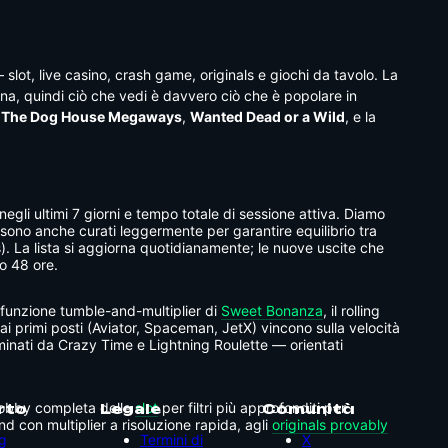
i
 slot, live casino, crash game, originals e giochi da tavolo. La
imana, quindi ciò che vedi è davvero ciò che è popolare in
,
The Dog House Megaways
,
Wanted Dead or a Wild
, e la
egli ultimi 7 giorni e tempo totale di sessione attiva. Diamo
a sono anche curati leggermente per garantire equilibrio tra
s). La lista si aggiorna quotidianamente; le nuove uscite che
o 48 ore.
a funzione tumble-and-multiplier di
Sweet Bonanza
, il rolling
ai primi posti (Aviator, Spaceman, JetX) vincono sulla velocità
minati da Crazy Time e Lightning Roulette — orientati
 lobby completa delle
slot
per filtri più approfonditi per
rto
Legale
Comunità
d con multiplier a risoluzione rapida, agli
originals provably
g
Termini di
X