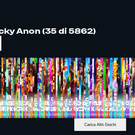
ucky Anon
(
35 di 5862
)
ced
ND
t
e
iamasters
WOLL
ake
Limbo
The
Fortune
Hot
Rocket
Big
Big
Starlight
Take
Wild
Minesweeper
Frozen
888
Speed
Leprechaun
Hot
Big
Chaos
Minesweeper
The
WBC
Snakes
Aviatrix
Starlight
RIP
Oops
Big
Mine
Brick
Plinko
5
Wild
True
Densho
Xmas
Fist
Buffalo
Queenie
Dragon
Banana
3
Heist:
3
Big
High
Dr
Pinocchio
Slayers
Madder
A
Zeus
Crystal
Dusk
Retro
3
Jelly
3
Fortune
Le
3
Epic
Starburst
Bigger
Book
Sugar
Gonzo's
The
Plinko
Fruit
Piggy
Clov
Pen
Cry
Le
1
W
s
per
aming
hadyLady
anta's
XY
Wish
Mouse
Ross
Dice
Bass
Bass
Princess
The
Wild
BGaming
Age
Dragons
Crash
Riches
Fiesta
Bass
Crew
XY
Dog
Ring
and
Aviatrix
Princess
City
ShadyLady
Bass
Gems
House
2
Lions
Bandito
Illusions
Hacksaw
Drop
of
King
Pragmatic
Kingdom
Farm
Buzzing
Bank
Kings
Bass
Flyer
Jekyl
Betsoft
Inc
Scientist
Big
Ze
Cavern
Princess
Trader
Pots
Express
Pots
Dragon
Bunny
Pot
Bullets
Galaxy
Barn
of
Rush
Quest
WishMas
XY
Party
Riche
Gold
Roya
Cav
Fi
C
B
za
ing
aways
gmatic
hop
BGaming
Master
PGSoft
Hacksaw
XY
Amazon
Raceday
Pragmatic
Shot
Riches
Peter
Pragmatic
Hacksaw
PGSoft
Pragmatic
Splash
3
BGaming
House
Of
Ladders
Super
Hacksaw
Crash
BGaming
Bonanza
BGaming
Megaways
PGSoft
Betsoft
Gaming
Hacksaw
Destruction
Megaways
Play
-
Hacksaw
Wilds
Rush
Scratch
Halloween
Pragmatic
and
Hacksaw
Betsoft
Catch
Zecond
Mini
Hacksaw
BGaming
of
Pragmatic
of
PGSoft
Hacksaw
Mystery
and
NetEnt
House
Monsters
Super
NetEnt
Megawa
BGami
2
NetEn
Prag
Hac
Ka
Ha
N
Ora
Ora
Gioca Ora
Gioca Ora
Gioca Ora
Gioca Ora
tic
ft
matic
y
etsoft
NetEnt
Gaming
BGaming
Xtreme
Repeat
Play
Betsoft
Pragmatic
&
Play
Gaming
Play
1000
Hacksaw
Megaways
Riches
Megadice
Scatter
Gaming
Pragmatic
Pragmatic
2
Gaming
Hacksaw
Pragmatic
Eyes
Gaming
Pragmatic
-
BGaming
3
Play
Mr
Gaming
-
Hacksaw
Max
Gaming
Wishes
Play
Olympus
Gaming
Hold
Bounty
Bonanza
Pragmatic
Scatter
NetEnt
Pragm
Play
Gam
Ga
Ga
P
a Ora
ca Ora
Gioca Ora
Gioca Ora
Gioca Ora
Gioca Ora
Gioca Ora
Gioca Ora
Gioca Ora
Gioca Ora
Gioca Ora
Gioca Ora
Gioca Ora
Gioca Ora
Gioca Ora
Gioca Ora
Gioca Ora
Gioca
Pragmatic
Pragmatic
Play
Sons
Pragmatic
Gaming
Pragmatic
BGaming
Pragmatic
Pragmatic
Play
Play
Pragmatic
Gaming
Play
of
Play
Hold
Pragmatic
Hyde
Hold
Gaming
Kalamba
Betsoft
Betsoft
and
Hacksaw
Pragmatic
Play
Pragmatic
Play
a
ra
 Ora
a Ora
oca Ora
oca Ora
Gioca Ora
Gioca Ora
Gioca Ora
Gioca Ora
Gioca Ora
Gioca Ora
Gioca Ora
Gioca Ora
Gioca Ora
Gioca Ora
Gioca Ora
Gioca Ora
Gioca Ora
Gioca Ora
Gioca Ora
Gioca Or
Gioca Or
Gioca O
Gioca 
Gioca
Play
Play
Play
Play
Play
Play
Play
Fire
and
Play
2
and
Games
Win
Gaming
Play
Play
a
Gioca Ora
Gioca Ora
Gioca Ora
Gioca Ora
Gioca Ora
Gioca Ora
Gioca Ora
Gioca Ora
Gioca Ora
Gioca Ora
Gioca Ora
Gioca Ora
Gioca Ora
Gioca Ora
Gioc
G
-
Win
Betsoft
Win
Kalamba
ioca Ora
Gioca Ora
Gioca Ora
Gioca Ora
Gioca Ora
Gioca Ora
Gioca Ora
Gioca Ora
Gioca Ora
Gioca Ora
Gioca Ora
Gioca Ora
Pragmatic
Betsoft
Betsoft
Games
Gioca Ora
Gio
Play
Gioca Ora
Gioca Ora
Gioca Ora
Gi
Gioca Ora
Carica Altri Giochi