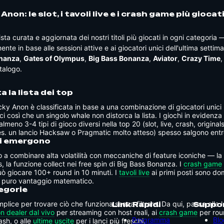
on: le slot, i tavoli live e i crash game più giocat
a curata e aggiornata dei nostri titoli più giocati in ogni categoria —
ente in base alle sessioni attive e ai giocatori unici dell'ultima sett
nanza
,
Gates of Olympus
,
Big Bass Bonanza
,
Aviator
,
Crazy Time
talogo.
 la lista dei top
cky Anon è classificata in base a una combinazione di giocatori unici n
ci così che un singolo whale non distorca la lista. I giochi in evidenz
eno 3-4 tipi di gioco diversi nella top 20 (slot, live, crash, original
s. un lancio Hacksaw o Pragmatic molto atteso) spesso salgono entr
hi emergono
no a combinare alta volatilità con meccaniche di feature iconiche — l
 la funzione collect nei free spin di Big Bass Bonanza. I
crash game
ò giocare 100+ round in 10 minuti. I
tavoli live
ai primi posti sono do
al puro vantaggio matematico.
egorie
lice per trovare ciò che funziona senza filtrare. Da qui, passa alla
Link Rapidi
Suppo
on dealer dal vivo
per streaming con host reali, ai
crash game
per roun
Programma
Blo
sh, o alle
ultime uscite
per i lanci più freschi.