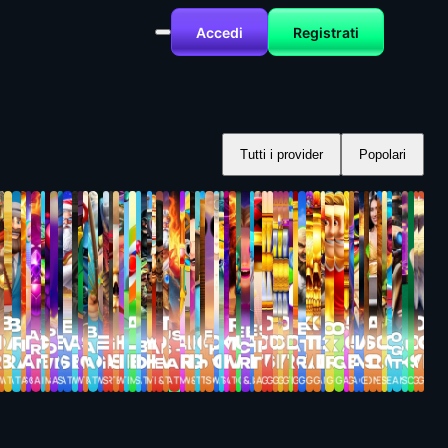
Accedi
Registrati
Tutti i provider
Popolari
er
guin
stal
01
ild
Army
Big
Big
MultiBlitz
Fortune
3
Gator
Clucking
3
3
Gates
Chaos
Bash
EggOMatic
Big
Eye
Take
AVIATOR
Rage
Fighter
Reel
Bonanza
The
Big
Recycle
Babylon
Barbarossa
Fortune
Zeus
Bonanza
Le
Manic
Rock
African
Buffalo
Cloud
Fish
Cocktail
Fire
Fruit
Greedy
Shark
10
10000
10000
10000
10000
10000
101
108
108
12
12
12
123
123
15
15
1960
1Tap
1st
2
2
2
20.000
20000
21
24D
250
250
ter
s
le
ern
sherman
andies
ounty
of
Bass
Bass
7s
Snake
Blazing
Hunters
Hell
Pot
Tech
of
Crew
Bros
NetEnt
Bass
of
the
Spribe
of
Pit
Rush
Billion
Hive
Bass
Riches
Riches
Revenge
of
vs
Trillion
Pharaoh
Fairy
Vegas
Elephant
Wealth
Princess
Eye
Nights
Stampede
Towers
Alice
Frenzy
Jester
Fortunes
Fortunes
Wishes
Wishes
Wishes
Candies
Heroes
Heroes
Skulls
Skulls
Zodiacs
Soccer
Soccer
Dragon
Tridents
Elvis
Mines
of
Hand
Kings
Million
Waves
League
Burn
Spin
Talo
Talo
ys
ng
t
matic
ksaw
lamba
cksaw
etEnt
Showdown
Ares
Floats
Return
Max
PGSoft
Scarabs
Nolimit
BGaming
Piggies
Bros
Olympus
Hacksaw
Hacksaw
Bonanza
Medusa
Kingdom
the
Hacksaw
NetEnt
Xtreme
Betsoft
Halloween
BGaming
NetEnt
Peter
Olympus
Hades
BGaming
Hacksaw
Peter
Pragmatic
Pragmatic
Hold
Hacksaw
Pragmatic
PGSoft
Ultimate
Turbogames
2:
SlotMill
Wins
Microgaming
VF
Microgaming
VF
VT
NetEnt
Microgaming
Water
Of
of
Habanero
Link
Link
Pearls
Microgaming
Guava
Turbogames
the
Casino
of
B.C.
Red
under
Blackj
Pragm
Micr
VF
Gioca Ora
Gioca Ora
atic
ing
mes
ming
GSoft
Hacksaw
My
to
Kalamba
Hold
City
Hold
Betsoft
Xmas
Gaming
Gaming
-
Hacksaw
Betsoft
Seas
Gaming
BGaming
Pragmatic
&
Pragmatic
–
Gaming
&
Play
Play
and
Gaming
Play
Pragmatic
Bigger
Games
PrizeTower
Microgaming
Microgaming
Microgaming
Margin
The
the
and
and
3Oaks
KA
Irish
Hold'em
Africa
Betsoft
Rake
the
Betsof
Play
Mic
 Ora
Gioca Ora
Gioca Ora
Gioca Ora
Gioca Ora
Gioca Ora
Gioca Ora
Gioca Ora
Gioca Ora
Gioca Ora
Gioca Ora
Gioca Ora
Gioca Ora
Gioca Ora
Gioca Ora
Gioca Ora
Gioca Ora
Gioca Or
Gaming
Boat
the
Games
and
and
1000
Reel
Gaming
NetEnt
Play
Sons
Play
Gods
Sons
Win
Play
Bites
Kalamba
Microgaming
Dead
Dead
Merge
Merge
Gaming
Red
Evolution
Red
Gaming
Sea
Live
a
a
ra
Ora
 Ora
Gioca Ora
Gioca Ora
Gioca Ora
Gioca Ora
Gioca Ora
Gioca Ora
Gioca Ora
Gioca Ora
Gioca Ora
Gioca Ora
Gioca Ora
Gioca Ora
Gioca Ora
Gioca Ora
Gioca Ora
Gioca Ora
Gioca Ora
Gioca Ora
Gioca Ora
Gioca Or
Pragmatic
Races
Win
Win
Pragmatic
Action
of
Betsoft
Peter
Games
Microgaming
VF
Microgaming
VF
Rake
Gaming
Rake
KA
a Ora
ioca Ora
Gioca Ora
Gioca Ora
Gioca Ora
Gioca Ora
Gioca Ora
Gioca Ora
Gioca Ora
Gioca Ora
Gioca Ora
Gioca Ora
Gioca Ora
Play
Pragmatic
Kalamba
Kalamba
Play
Pragmatic
War
&
Microgaming
Microgaming
Gaming
Gaming
Gaming
Gioca Ora
Gioca Ora
Gioca Ora
Gioca Ora
Gioca Ora
Play
Games
Games
Play
250
Sons
ca Ora
Gioca Ora
Gioca Ora
Gioca Ora
Gioca Ora
Gioca Ora
Gioca Ora
Pragmatic
oca Ora
Gioca Ora
Gioca Ora
Gioca Ora
Gioca Ora
Play
Gioca Ora