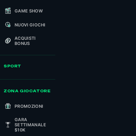
1.
GAME SHOW
Politica
di
NUOVI GIOCHI
Gioco
Responsabile
ACQUISTI
BONUS
e
Auto-
Esclusione
di
SPORT
LuckyAnon
Questa
è
ZONA GIOCATORE
la
Politica
PROMOZIONI
di
Gioco
GARA
Responsabile
SETTIMANALE
e
$10K
Auto-