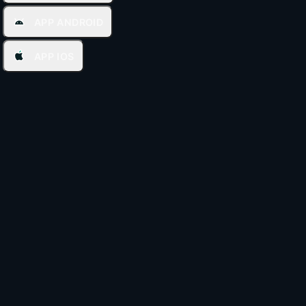
"Sito
Web")
APP ANDROID
sulla
base
APP IOS
di
una
licenza
rilasciata
dall'Autorità
per
il
Gioco
d'Azzardo
di
Anjouan.
2.
Gioco
responsabile
Siamo
impegnati