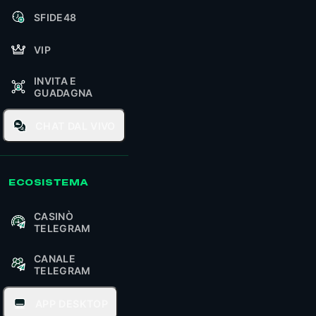
Aqua
Aviamasters
Aviamasters
SFIDE
48
Moto
BGaming
2
Racing
BGaming
Gioca Ora
VIP
KA
Gioca Ora
Gaming
INVITA E
Gioca Ora
GUADAGNA
🎮
🎮
🎮
Aviamasters
Aviatrix
Aviatrix
CHAT DAL VIVO
X-
Aviatrix
Mines
mas
Aviatrix
Gioca Ora
BGaming
Gioca Ora
Gioca Ora
ECOSISTEMA
🎮
🎮
🎮
BLOCKS
BOOK
Balloon
CASINÒ
Hacksaw
OF
Airship
TELEGRAM
Gaming
MINES
Spribe
Turbogames
Gioca Ora
Gioca Ora
CANALE
Gioca Ora
TELEGRAM
🎮
🎮
🎮
APP DESKTOP
Balloon
Bank
Beach