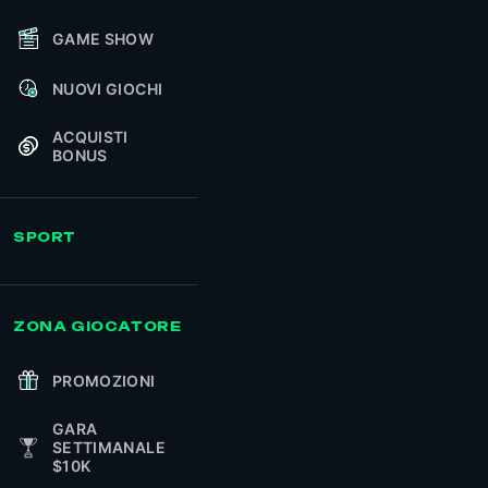
(
35
di
GAME SHOW
118
)
NUOVI GIOCHI
Tu
ACQUISTI
BONUS
Casuale
🎮
🎮
🎮
Fruit
1Tap
6
Towers
Mines
or
SPORT
Turbogames
Turbogames
Out
GamingCorps
Gioca Ora
Gioca Ora
Gioca Ora
🎮
🎮
🎮
ZONA GIOCATORE
AERO
AVIATOR
Angry
Turbogames
Spribe
Elf
PROMOZIONI
Christmas
Gioca Ora
Gioca Ora
Miner
GamingCorps
GARA
SETTIMANALE
Gioca Ora
$10K
🎮
🎮
🎮