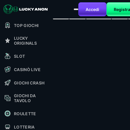
Accedi
Registra
CASINÒ
Menu
Cerca
Portafoglio
Premi
TOP GIOCHI
Giochi
Crash
Lucky
LUCKY
Anon
ORIGINALS
(
35
di
SLOT
118
)
CASINÒ LIVE
Casuale
GIOCHI CRASH
Tutti i provider
Popolari
GIOCHI DA
Giochi
TAVOLO
Crash
ROULETTE
Lucky
Anon
LOTTERIA