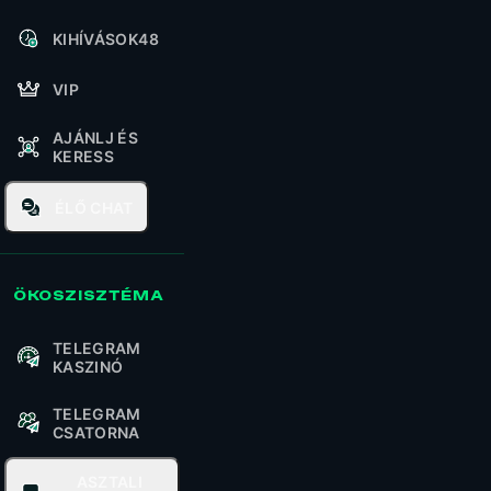
7000+
KIHÍVÁSOK
48
játék
volatilitási
VIP
aggályok
nélkül.
AJÁNLJ ÉS
KERESS
ÉLŐ CHAT
Gyors
válasz
ÖKOSZISZTÉMA
Az
USDT
TELEGRAM
(Tether)
KASZINÓ
ideális
a
TELEGRAM
kriptó
CSATORNA
szerencsejátékhoz,
mert
ASZTALI