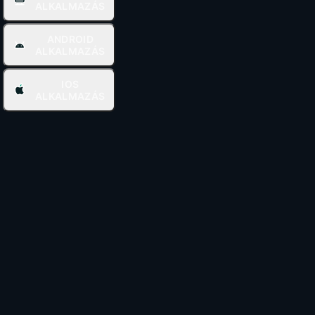
ALKALMAZÁS
stabil
1
ANDROID
USD
ALKALMAZÁS
értéket
tart
IOS
fenn,
ALKALMAZÁS
azonnali
tranzakciókat
kínál
és
lehetővé
teszi
az
anonim
játékot.
A
Lucky
Anon
támogatja