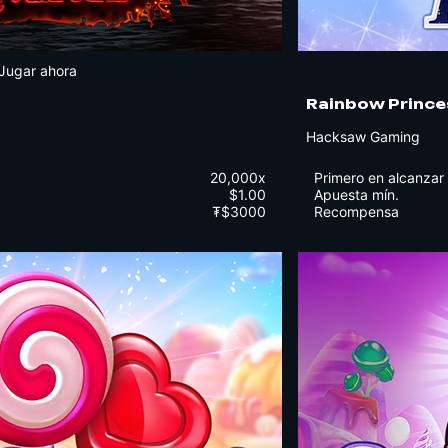
Jugar ahora
Rainbow Prince
Hacksaw Gaming
20,000x
Primero en alcanzar
$1.00
Apuesta mín.
₮
$
3000
Recompensa