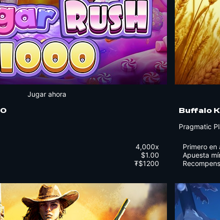
Jugar ahora
00
Buffalo 
Pragmatic P
4,000x
Primero en 
$1.00
Apuesta mí
₮
$
1200
Recompen