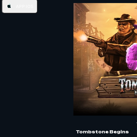
APP IOS
Tombstone Begins