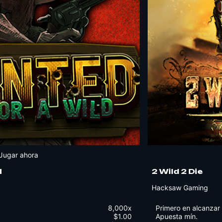
Jugar ahora
d
2 Wild 2 Die
Hacksaw Gaming
8,000x
Primero en alcanzar
$1.00
Apuesta mín.