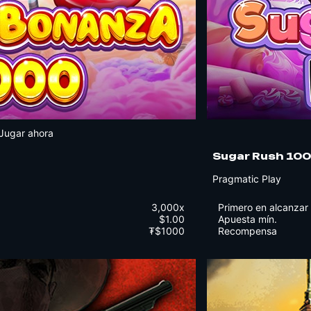
Jugar ahora
Sugar Rush 10
Pragmatic Play
3,000x
Primero en alcanzar
$1.00
Apuesta mín.
₮
$
1000
Recompensa