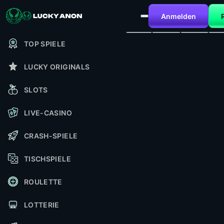
Anmelden
CASINO
Menü
Suche
Wallet
Bel
Original
TOP SPIELE
Blog
/
Games
erklärt
LUCKY ORIGINALS
10
Min.
games
SLOTS
Lesezeit
Lucky
LIVE-CASINO
Anon
CRASH-SPIELE
Original
TISCHSPIELE
Games
ROULETTE
und
wie
LOTTERIE