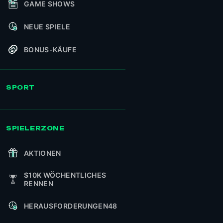
sie
GAME SHOWS
funktion
NEUE SPIELE
Lucky
BONUS-KÄUFE
Anons
Originals
SPORT
sind
14
hauseigene
Spiele,
SPIELERZONE
die
AKTIONEN
auf
nachweislich
$10K WÖCHENTLICHES
fairer
RENNEN
HMAC-
HERAUSFORDERUNGEN
48
SHA256-