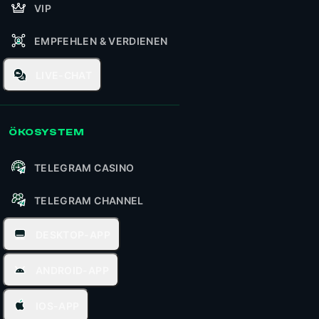
VIP
Dieser
Leitfaden
EMPFEHLEN & VERDIENEN
erklärt
jede
LIVE-CHAT
Einzahlungsstufe,
die
Umsatzbedingungen
ÖKOSYSTEM
und
die
TELEGRAM CASINO
Regeln,
TELEGRAM CHANNEL
die
darüber
DESKTOP-APP
entscheiden,
ob
ANDROID-APP
der
Bonus
IOS-APP