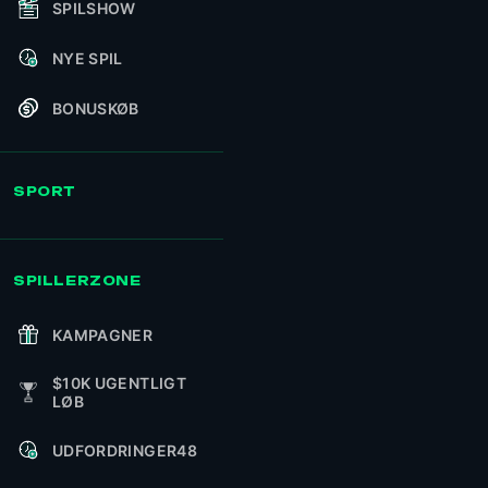
SPILSHOW
Tilfældig
🎮
🎮
🎮
American
American
American
NYE SPIL
Roulette
Roulette
Roulette
BGaming
Betsoft
KA
BONUSKØB
Gaming
Spil Nu
Spil Nu
Spil Nu
🎮
🎮
🎮
SPORT
American
American
American
Roulette
Roulette
Roulette
NetEnt
Pragmatic
Red
Play
Rake
Spil Nu
Live
Gaming
SPILLERZONE
Spil Nu
Spil Nu
🎮
🎮
🎮
KAMPAGNER
Auto
Auto
Auto
Lightning
Mega
Roulette
$10K UGENTLIGT
Roulette
Roulette
Pragmatic
LØB
Evolution
Pragmatic
Play
Gaming
Play
Live
UDFORDRINGER
48
Live
Spil Nu
Spil Nu
Spil Nu