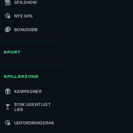
Guide
SPILSHOW
(2025)
NYE SPIL
Komplet
BONUSKØB
guide
til
SPORT
at
spille
på
SPILLERZONE
casinoer
uden
KAMPAGNER
identitetsverifikation.
Forbliv
$10K UGENTLIGT
anonym
LØB
og
UDFORDRINGER
48
nyd