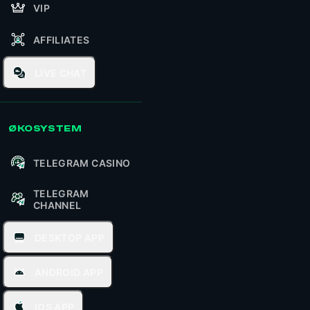
tusindvis
VIP
af
spil
AFFILIATES
med
LIVE CHAT
komplet
privatlivsbeskyttelse.
ØKOSYSTEM
Hurtigt
TELEGRAM CASINO
svar
TELEGRAM
No
CHANNEL
KYC
krypto
DESKTOP APP
casinoer
giver
ANDROID APP
dig
mulighed
IOS APP