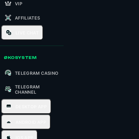
VIP
understøttede
kryptovalutaer,
AFFILIATES
indbetalingsadresse-
flowet,
LIVE CHAT
forventede
bekræftelsestider
og
ØKOSYSTEM
hvordan
du
TELEGRAM CASINO
fejlfinder
TELEGRAM
en
CHANNEL
indbetaling
der
DESKTOP APP
ikke
er
ANDROID APP
dukket
IOS APP