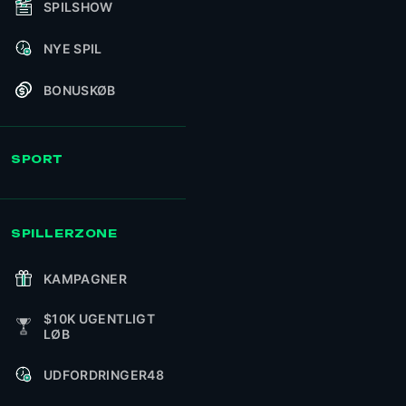
Anon
SPILSHOW
NYE SPIL
Det
tager
BONUSKØB
cirka
et
minut
SPORT
at
indbetale
krypto
SPILLERZONE
på
Lucky
KAMPAGNER
Anon.
$10K UGENTLIGT
Denne
LØB
guide
dækker
UDFORDRINGER
48
de