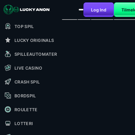
Log Ind
Tilmel
CASINO
Menu
Søg
Tegnebog
Belønning
Sådan
TOP SPIL
Blog
/
Indbetaler
Du Krypto
LUCKY ORIGINALS
6
min
tutorial
SPILLEAUTOMATER
læsning
Sådan
LIVE CASINO
Indbetaler
CRASH SPIL
Du
BORDSPIL
Krypto
ROULETTE
på
Lucky
LOTTERI