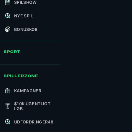
Opdag
SPILSHOW
de
NYE SPIL
bedste
krypto
BONUSKØB
slot
spil
til
SPORT
anonym
gambling.
Fra
SPILLERZONE
høj
RTP
KAMPAGNER
klassikere
$10K UGENTLIGT
til
LØB
volatile
megaways,
UDFORDRINGER
48
find