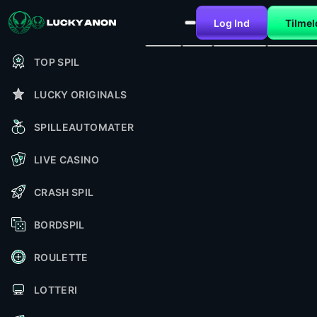
Log Ind
Tilmel
CASINO
Menu
Søg
Tegnebog
Belønning
Bedste
TOP SPIL
krypto
Blog
/
slots
LUCKY ORIGINALS
2025
SPILLEAUTOMATER
8
min
games
læsning
LIVE CASINO
Bedste
CRASH SPIL
krypto
slots
BORDSPIL
spil
ROULETTE
2025
LOTTERI