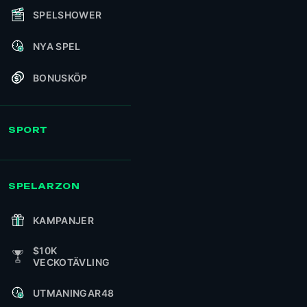
för
SPELSHOWER
3-
102-
940062
NYA SPEL
SRL
("LuckyAnon"
BONUSKÖP
eller
"vi"),
ett
SPORT
costarikanskt
företag
som
driver
SPELARZON
onlinekasinot
www.luckyanon.com
och
KAMPANJER
är
licensierat
$10K
av
VECKOTÄVLING
Anjouan
Gaming
UTMANINGAR
48
Authority