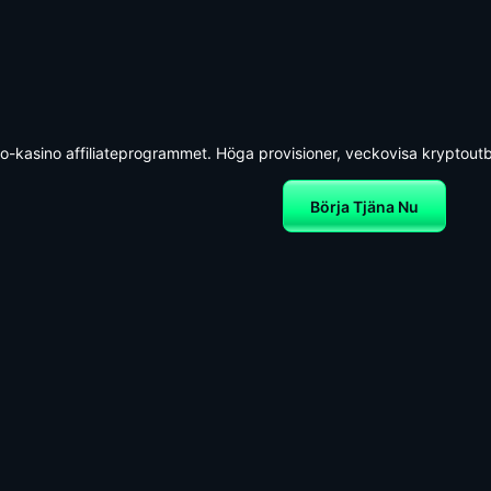
-kasino affiliateprogrammet. Höga provisioner, veckovisa kryptoutbe
Börja Tjäna Nu