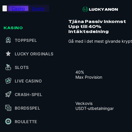
Casino
Sports
Tjäna Passiv Inkomst
Upp till 40%
KASINO
Intäktsdelning
TOPPSPEL
Gå med i det mest givande krypto
LUCKY ORIGINALS
SLOTS
40%
Max Provision
LIVE CASINO
CRASH-SPEL
Veckovis
BORDSSPEL
USDT-utbetalningar
ROULETTE