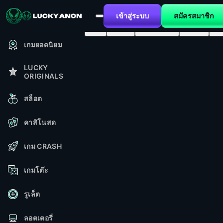
เข้าสู่ระบบ
สมัครสมาชิก
คาสิโน
เมนู
ค้นหา
กระเป๋าเงิน
รางวัล
กี
เกมยอดนิยม
Lucky
Anon
เกม
LUCKY
โชว์
ORIGINALS
(
44
)
สล็อต
สุ่ม
คาสิโนสด
ผู้ให้บริการทั้งหมด
ยอดนิยม
เกม CRASH
Lucky
Anon
เกมโต๊ะ
เกม
รูเล็ต
โชว์
(
44
)
ลอตเตอรี่