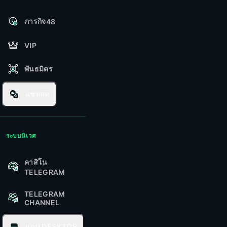
Pachinko
Island
Race
Evolution
Pragmatic
Evolution
ภารกิจ
Gaming
Play
Gaming
48
Live
เล่นเลย
เล่นเลย
เล่นเลย
VIP
🎮
🎮
🎮
พันธมิตร
Crazy
Mega
Cash
Coin
Ball
or
Flip
Evolution
Crash
แชทสด
Evolution
Gaming
Evolution
Gaming
Gaming
เล่นเลย
เล่นเลย
เล่นเลย
ระบบนิเวศ
🎮
🎮
🎮
Funky
First
Mega
Time
Person
Wheel
คาสิโน
Evolution
Mega
Pragmatic
TELEGRAM
Gaming
Ball
Play
Evolution
Live
เล่นเลย
Gaming
TELEGRAM
เล่นเลย
CHANNEL
เล่นเลย
🎮
🎮
🎮
แอป DESKTOP