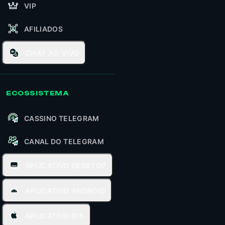
SRL
VIP
("LuckyAnon",
"nós"
AFILIADOS
ou
"nos"),
CHAT AO VIVO
uma
empresa
costarriquenha
que
ECOSSISTEMA
opera
o
CASSINO TELEGRAM
cassino
online
CANAL DO TELEGRAM
www.luckyanon.com
(doravante
"Site")
APLICATIVO DESKTOP
sob
licença
APLICATIVO ANDROID
emitida
pela
Autoridade
APLICATIVO IOS