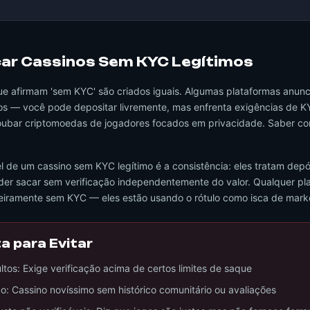
car Cassinos Sem KYC Legítimos
e afirmam 'sem KYC' são criados iguais. Algumas plataformas anun
os — você pode depositar livremente, mas enfrenta exigências de KY
roubar criptomoedas de jogadores focados em privacidade. Saber com
l de um cassino sem KYC legítimo é a consistência: eles tratam dep
oder sacar sem verificação independentemente do valor. Qualquer 
eiramente sem KYC — eles estão usando o rótulo como isca de mark
ta para Evitar
ltos: Exige verificação acima de certos limites de saque
co: Cassino novíssimo sem histórico comunitário ou avaliações