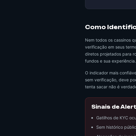
Como Identifi
Nem todos os cassinos qu
verificação em seus term
diretos projetados para 
fundos e sua experiência.
O indicador mais confiáve
sem verificação, deve p
tenta sacar não é verdad
Sinais de Aler
Gatilhos de KYC ocu
Sem histórico públi