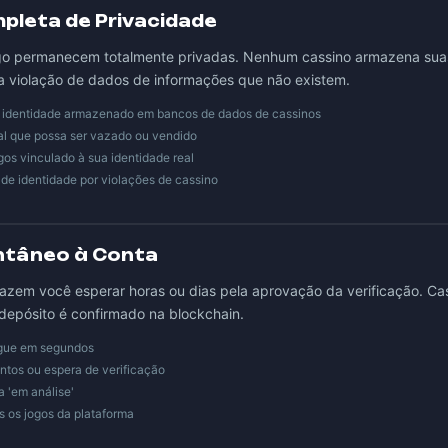
pleta de Privacidade
ogo permanecem totalmente privadas. Nenhum cassino armazena sua
 violação de dados de informações que não existem.
identidade armazenado em bancos de dados de cassinos
l que possa ser vazado ou vendido
gos vinculado à sua identidade real
de identidade por violações de cassino
ntâneo à Conta
 fazem você esperar horas ou dias pela aprovação da verificação. 
epósito é confirmado na blockchain.
ogue em segundos
tos ou espera de verificação
 'em análise'
s os jogos da plataforma