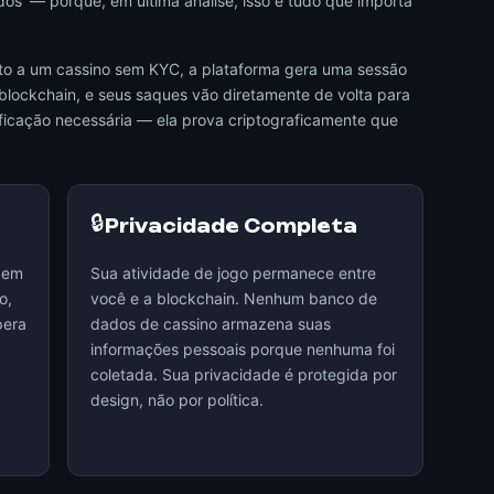
os' — porque, em última análise, isso é tudo que importa
pto a um cassino sem KYC, a plataforma gera uma sessão
blockchain, e seus saques vão diretamente de volta para
rificação necessária — ela prova criptograficamente que
🔒
Privacidade Completa
 em
Sua atividade de jogo permanece entre
o,
você e a blockchain. Nenhum banco de
pera
dados de cassino armazena suas
informações pessoais porque nenhuma foi
coletada. Sua privacidade é protegida por
design, não por política.