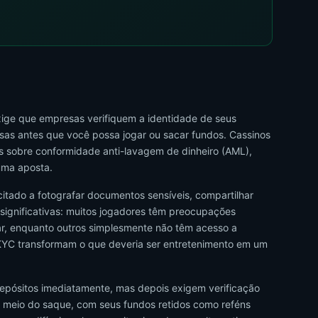
xige que empresas verifiquem a identidade de seus
ensas antes que você possa jogar ou sacar fundos. Cassinos
 sobre conformidade anti-lavagem de dinheiro (AML),
uma aposta.
citado a fotografar documentos sensíveis, compartilhar
s significativas: muitos jogadores têm preocupações
ar, enquanto outros simplesmente não têm acesso a
e KYC transformam o que deveria ser entretenimento em um
depósitos imediatamente, mas depois exigem verificação
o meio do saque, com seus fundos retidos como reféns