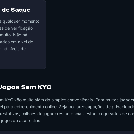
 de Saque
 a qualquer momento
es de verificação.
muito. Não há
seados em nível de
 há níveis de
 Jogos Sem KYC
em KYC vão muito além da simples conveniência. Para muitos jogado
el para entretenimento online. Seja por preocupações de privacidade,
restritivos, milhões de jogadores potenciais estão bloqueados de ca
jogos de azar online.