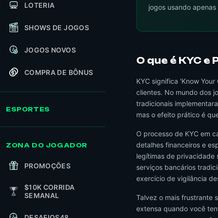
LOTERIA
jogos usando apenas 
SHOWS DE JOGOS
JOGOS NOVOS
O que é KYC e
COMPRA DE BÔNUS
KYC significa 'Know Your
clientes. No mundo dos jo
tradicionais implementar
ESPORTES
mas o efeito prático é q
O processo de KYC em cass
detalhes financeiros e es
ZONA DO JOGADOR
legítimas de privacidade
PROMOÇÕES
serviços bancários tradi
exercício de vigilância de
$10K CORRIDA
SEMANAL
Talvez o mais frustrante
extensa quando você tent
DESAFIOS
48