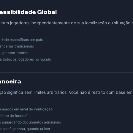
essibilidade Global
itam jogadores independentemente de sua localização ou situação 
idade específicos por país
ncárias tradicionais
ugar com internet
a todos os jogadores no mundo
anceira
ação significa sem limites arbitrários. Você não é restrito com base
aseados em nível de verificação
'fonte de fundos'
 aguardando documentos adicionais
e você ganhou, quando quiser