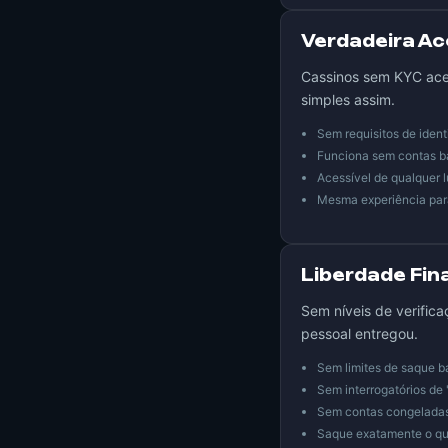
Verdadeira Ac
Cassinos sem KYC ace
simples assim.
Sem requisitos de ident
Funciona sem contas ba
Acessível de qualquer l
Mesma experiência par
Liberdade Fin
Sem níveis de verific
pessoal entregou.
Sem limites de saque b
Sem interrogatórios de 
Sem contas congeladas
Saque exatamente o qu