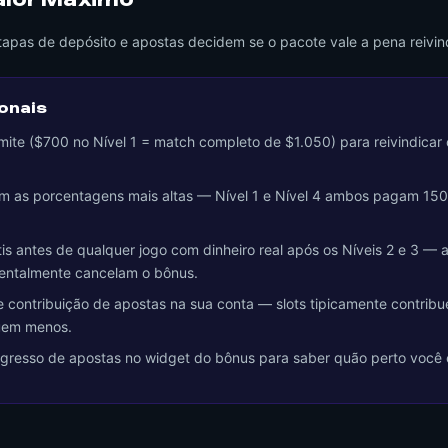
apas de depósito e apostas decidem se o pacote vale a pena reivind
ionais
imite ($700 no Nível 1 = match completo de $1.050) para reivindicar
com as porcentagens mais altas — Nível 1 e Nível 4 ambos pagam 150
is antes de qualquer jogo com dinheiro real após os Níveis 2 e 3 — a
dentalmente cancelam o bônus.
e contribuição de apostas na sua conta — slots tipicamente contri
uem menos.
resso de apostas no widget do bônus para saber quão perto você es