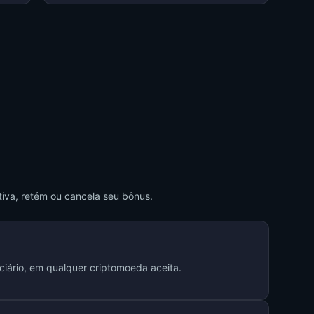
tiva, retém ou cancela seu bônus.
iário, em qualquer criptomoeda aceita.