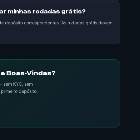
sar minhas rodadas grátis?
de depósito correspondentes. As rodadas grátis devem
de Boas-Vindas?
— sem KYC, sem
rimeiro depósito.