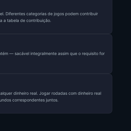
. Diferentes categorias de jogos podem contribuir
 a tabela de contribuição.
tém — sacável integralmente assim que o requisito for
alquer dinheiro real. Jogar rodadas com dinheiro real
fundos correspondentes juntos.