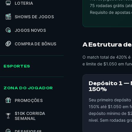
LOTERIA
75 rodadas grátis (at
Requisito de apostas
SHOWS DE JOGOS
JOGOS NOVOS
COMPRA DE BÔNUS
A Estrutura d
O match total de 420% é 
e limite de $1.050 em fu
ESPORTES
Depósito 1 —
ZONA DO JOGADOR
150%
Seu primeiro depósito
PROMOÇÕES
150% até $1.050 em f
$10K CORRIDA
depósito mínimo de $
SEMANAL
nível. Sem rodadas grá
DESAFIOS
48