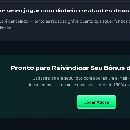
e se eu jogar com dinheiro real antes de u
s é cancelado — tanto as rodadas grátis quanto quaisquer fundos 
imeiro.
Pronto para Reivindicar Seu Bônus 
Cadastre-se em segundos com apenas um e-mail 
documentos — e comece com seu match de 150% no p
Jogar Agora