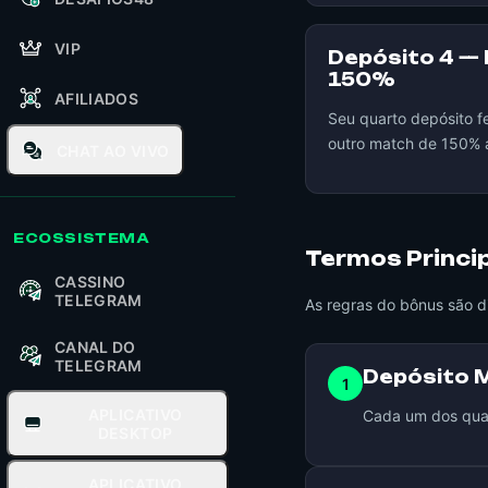
VIP
Depósito 4 —
150%
AFILIADOS
Seu quarto depósito 
outro match de 150% 
CHAT AO VIVO
ECOSSISTEMA
Termos Princi
CASSINO
TELEGRAM
As regras do bônus são d
CANAL DO
TELEGRAM
Depósito 
1
APLICATIVO
Cada um dos quat
DESKTOP
APLICATIVO