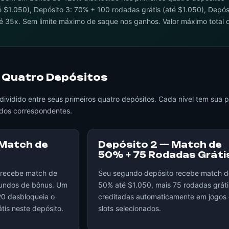
é $1.050), Depósito 3: 70% + 100 rodadas grátis (até $1.050), Depós
 é 35x. Sem limite máximo de saque nos ganhos. Valor máximo total 
e Quatro Depósitos
dividido entre seus primeiros quatro depósitos. Cada nível tem sua
ndos correspondentes.
 Match de
Depósito 2 — Match de
50% + 75 Rodadas Gráti
 recebe match de
Seu segundo depósito recebe match d
undos de bônus. Um
50% até $1.050, mais 75 rodadas gráti
20 desbloqueia o
creditadas automaticamente em jogos
tis neste depósito.
slots selecionados.