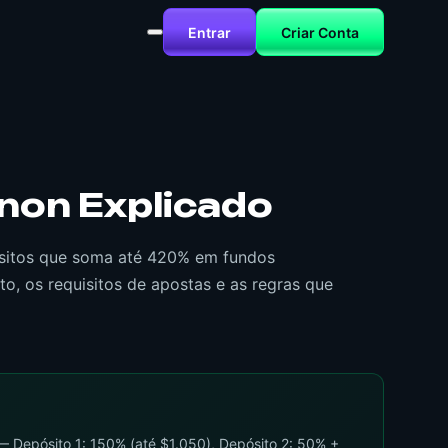
Entrar
Criar Conta
non Explicado
ósitos que soma até 420% em fundos
to, os requisitos de apostas e as regras que
 Depósito 1: 150% (até $1.050), Depósito 2: 50% +