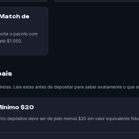
 Match de
fecha o pacote com
até $1.050.
pais
iretas. Leia estas antes de depositar para saber exatamente o que a
Mínimo $20
ro depósitos deve ser de pelo menos $20 em valor equivalente fiduc