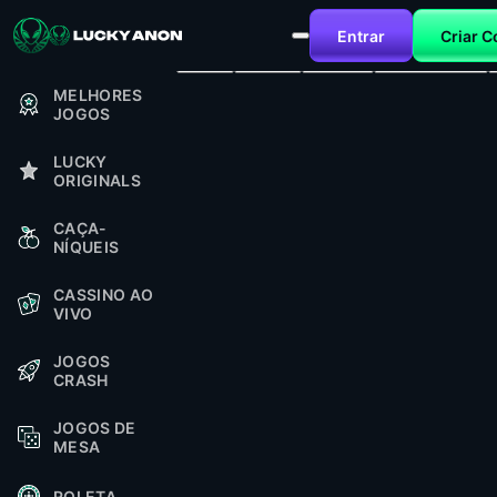
Entrar
Criar C
CASSINO
Menu
Buscar
Carteira
Recompensas
Guia de
MELHORES
JOGOS
Jogos
Blog
/
de Azar
com
LUCKY
ORIGINALS
Litecoin
CAÇA-
10
NÍQUEIS
min
Litecoin
de
leitura
CASSINO AO
VIVO
Guia
JOGOS
de
CRASH
Jogos
JOGOS DE
MESA
de
ROLETA