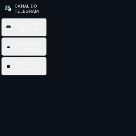
instantâneos
CANAL DO
e
TELEGRAM
confiabilidade
APLICATIVO
comprovada.
DESKTOP
APLICATIVO
ANDROID
Resposta
Rápida
APLICATIVO
IOS
Jogos
de
azar
com
Litecoin
oferecem
transações
mais
rápidas
e