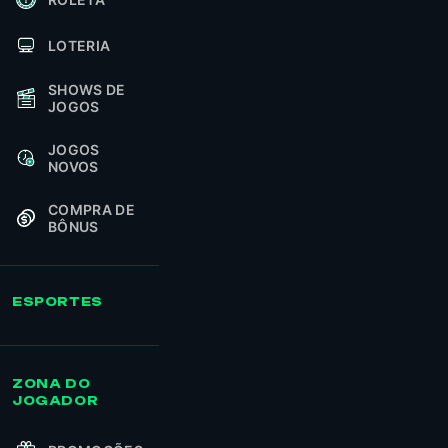
Crash
LOTERIA
Cripto
SHOWS DE
(2025)
JOGOS
JOGOS
Domine
NOVOS
o
emocionante
COMPRA DE
BÔNUS
mundo
dos
jogos
ESPORTES
crash
cripto.
Aprenda
ZONA DO
estratégias
JOGADOR
comprovadas,