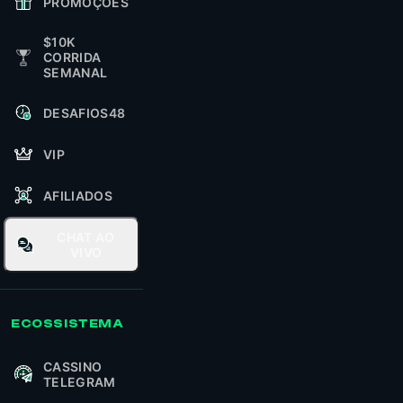
PROMOÇÕES
entenda
a
$10K
mecânica
CORRIDA
SEMANAL
e
maximize
DESAFIOS
48
seu
potencial
VIP
de
AFILIADOS
ganhos
com
CHAT AO
pagamentos
VIVO
cripto
instantâneos.
ECOSSISTEMA
CASSINO
Resposta
TELEGRAM
Rápida