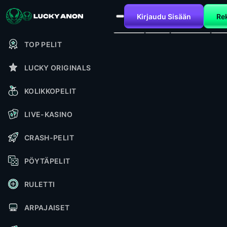
Kirjaudu Sisään
Re
KASINO
Valikko
Haku
Lompakko
Pal
VIP-
TOP PELIT
Blogi
/
järjestelmä
LUCKY ORIGINALS
8
min
guide
lukuaika
KOLIKKOPELIT
Lucky
LIVE-KASINO
Anon
CRASH-PELIT
VIP-
järjestel
PÖYTÄPELIT
RULETTI
Lucky
Anon
ARPAJAISET
VIP-