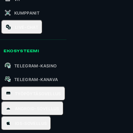
prosentin,
tason
KUMPPANIT
nousupalkinnon
LIVE-CHAT
joka
maksetaan
kun
EKOSYSTEEMI
ylität
kynnyksen,
TELEGRAM-KASINO
viikoittaiset
bonuskoodit
TELEGRAM-KANAVA
ja
ylimmillä
TYÖPÖYTÄSOVELLUS
tasoilla
ANDROID-SOVELLUS
eksklusiiviset
VIP-
IOS-SOVELLUS
bonuskoodit.