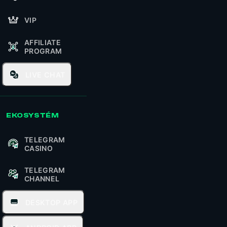
Hrát Nyní
Hrát Nyní
Rake
Gaming
VIP
Hrát Nyní
AFFILIATE
🎮
🎮
🎮
PROGRAM
Aces
Aces
Aces
and
and
and
Eights
Eights
Eights
LIVE CHAT
Microgaming
1
10
Hand
Hand
Hrát Nyní
Habanero
Habanero
Hrát Nyní
Hrát Nyní
EKOSYSTÉM
🎮
🎮
🎮
Aces
Aces
Aces
TELEGRAM
and
and
and
CASINO
Eights
Eights
Eights
100
5
50
TELEGRAM
Hand
Hand
Hand
CHANNEL
Habanero
Habanero
Habanero
Hrát Nyní
Hrát Nyní
Hrát Nyní
DESKTOP APP
🎮
🎮
🎮
Aces
Aces
Aces